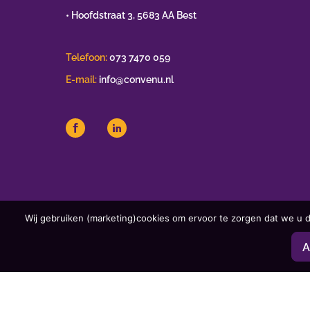
• Hoofdstraat 3, 5683 AA Best
Telefoon:
073 7470 059
E-mail:
info@convenu.nl
Wij gebruiken (marketing)cookies om ervoor te zorgen dat we u d
A