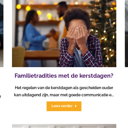
Familietradities met de kerstdagen?
Het regelen van de kerstdagen als gescheiden ouder
kan uitdagend zijn, maar met goede communicatie e...
n
Lees verder