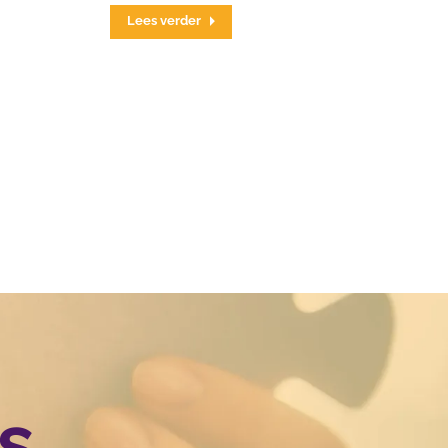
Lees verder
s