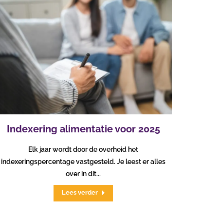
Indexering alimentatie voor 2025
Elk jaar wordt door de overheid het
indexeringspercentage vastgesteld. Je leest er alles
over in dit...
Lees verder