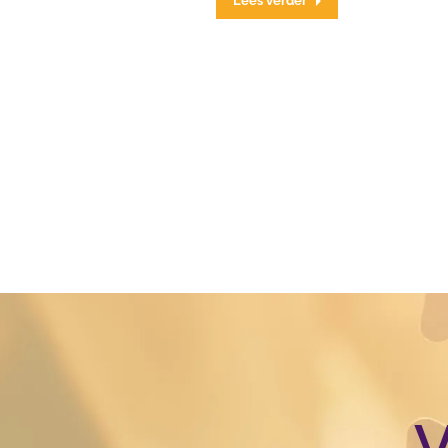
Lees verder
V