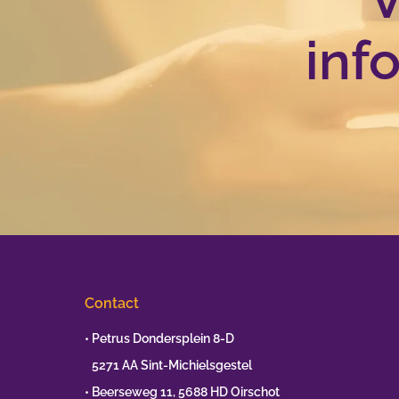
inf
Contact
• Petrus Dondersplein 8-D
•
5271 AA Sint-Michielsgestel
• Beerseweg 11, 5688 HD Oirschot