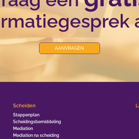
ormatiegesprek 
AANVRAGEN
Scheiden
L
Stappenplan
Scheidingsbemiddeling
Mediation
Mediation na scheiding