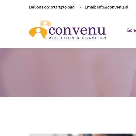
Bel ons op: 073 7470 059
Email: info@convenu.nl
Sch