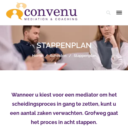
STAPPENPLAN
Home
/
Scheiden
/
Stappenplan
Wanneer u kiest voor een mediator om het
scheidingsproces in gang te zetten, kunt u
een aantal zaken verwachten. Grofweg gaat
het proces in acht stappen.