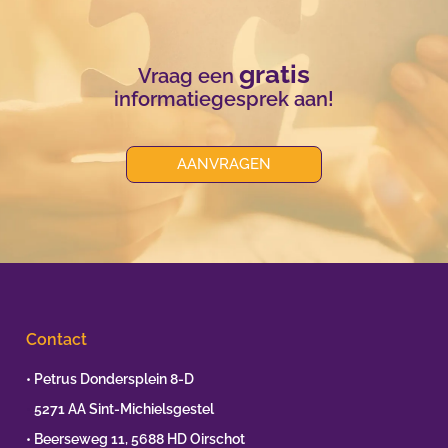
gratis
Vraag een
informatiegesprek aan!
AANVRAGEN
Contact
• Petrus Dondersplein 8-D
•
5271 AA Sint-Michielsgestel
• Beerseweg 11, 5688 HD Oirschot