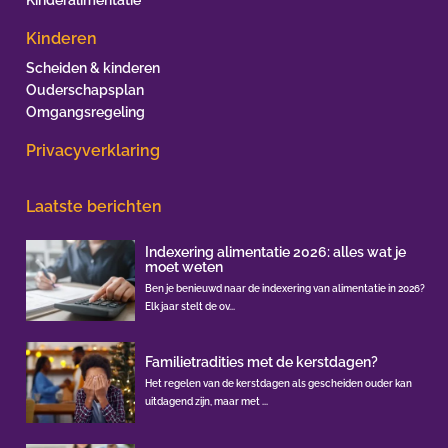
Kinderen
Scheiden & kinderen
Ouderschapsplan
Omgangsregeling
Privacyverklaring
Laatste berichten
Indexering alimentatie 2026: alles wat je
moet weten
Ben je benieuwd naar de indexering van alimentatie in 2026?
Elk jaar stelt de ov...
Familietradities met de kerstdagen?
Het regelen van de kerstdagen als gescheiden ouder kan
uitdagend zijn, maar met ...