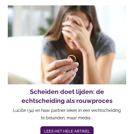
Scheiden doet lijden: de
echtscheiding als rouwproces
Lucille (34) en haar partner leken in een vechtscheiding
te belanden, maar media...
LEES HET HELE ARTIKEL