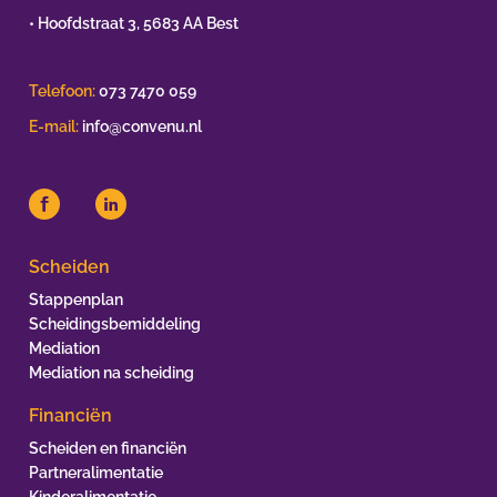
• Hoofdstraat 3, 5683 AA Best
Telefoon:
073 7470 059
E-mail:
info@convenu.nl
Scheiden
Stappenplan
Scheidingsbemiddeling
Mediation
Mediation na scheiding
Financiën
Scheiden en financiën
Partneralimentatie
Kinderalimentatie