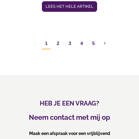
LEES HET HELE ARTIKEL
1
2
3
4
5
HEB JE EEN VRAAG?
Neem contact met mij op
Maak een afspraak voor een vrijblijvend