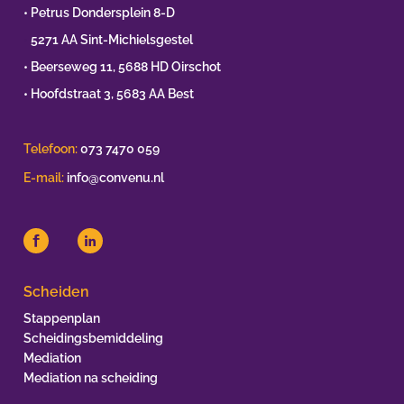
• Petrus Dondersplein 8-D
•
5271 AA Sint-Michielsgestel
• Beerseweg 11, 5688 HD Oirschot
• Hoofdstraat 3, 5683 AA Best
Telefoon:
073 7470 059
E-mail:
info@convenu.nl
Scheiden
Stappenplan
Scheidingsbemiddeling
Mediation
Mediation na scheiding