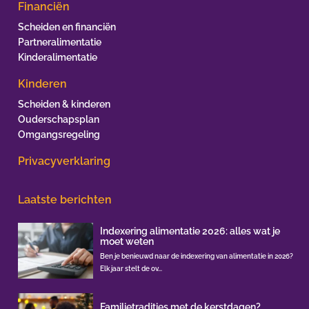
Financiën
Scheiden en financiën
Partneralimentatie
Kinderalimentatie
Kinderen
Scheiden & kinderen
Ouderschapsplan
Omgangsregeling
Privacyverklaring
Laatste berichten
Indexering alimentatie 2026: alles wat je
moet weten
Ben je benieuwd naar de indexering van alimentatie in 2026?
Elk jaar stelt de ov...
Familietradities met de kerstdagen?