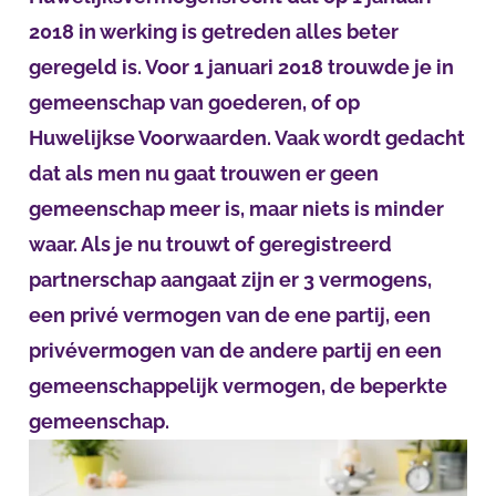
2018 in werking is getreden alles beter
geregeld is. Voor 1 januari 2018 trouwde je in
gemeenschap van goederen, of op
Huwelijkse Voorwaarden. Vaak wordt gedacht
dat als men nu gaat trouwen er geen
gemeenschap meer is, maar niets is minder
waar. Als je nu trouwt of geregistreerd
partnerschap aangaat zijn er 3 vermogens,
een privé vermogen van de ene partij, een
privévermogen van de andere partij en een
gemeenschappelijk vermogen, de beperkte
gemeenschap.