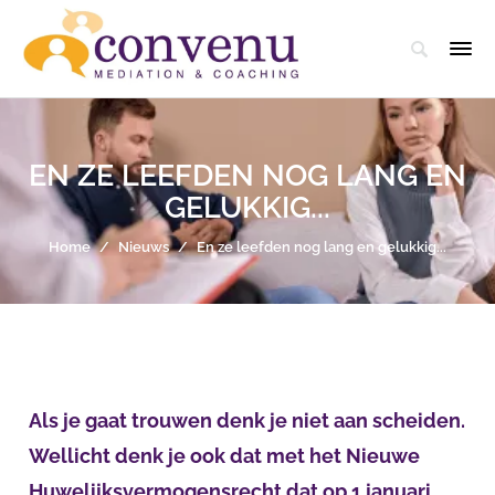
EN ZE LEEFDEN NOG LANG EN
GELUKKIG...
Home
/
Nieuws
/
En ze leefden nog lang en gelukkig...
Als je gaat trouwen denk je niet aan scheiden.
Wellicht denk je ook dat met het Nieuwe
Huwelijksvermogensrecht dat op 1 januari