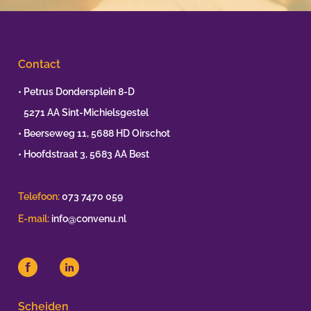
Contact
• Petrus Dondersplein 8-D
•
5271 AA Sint-Michielsgestel
• Beerseweg 11, 5688 HD Oirschot
• Hoofdstraat 3, 5683 AA Best
Telefoon:
073 7470 059
E-mail:
info@convenu.nl
Scheiden