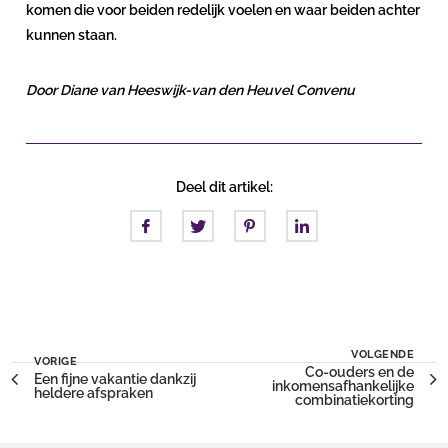
komen die voor beiden redelijk voelen en waar beiden achter
kunnen staan.
Door Diane van Heeswijk-van den Heuvel Convenu
Deel dit artikel:
VOLGENDE
VORIGE
Co-ouders en de
Een fijne vakantie dankzij
inkomensafhankelijke
heldere afspraken
combinatiekorting