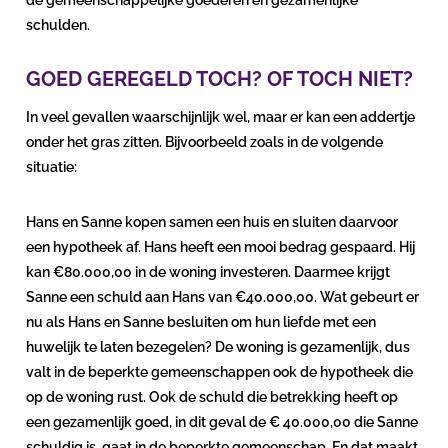
de gemeenschappelijke goederen en gezamenlijke
schulden.
GOED GEREGELD TOCH? OF TOCH NIET?
In veel gevallen waarschijnlijk wel, maar er kan een addertje
onder het gras zitten. Bijvoorbeeld zoals in de volgende
situatie:
Hans en Sanne kopen samen een huis en sluiten daarvoor
een hypotheek af. Hans heeft een mooi bedrag gespaard. Hij
kan €80.000,00 in de woning investeren. Daarmee krijgt
Sanne een schuld aan Hans van €40.000,00. Wat gebeurt er
nu als Hans en Sanne besluiten om hun liefde met een
huwelijk te laten bezegelen? De woning is gezamenlijk, dus
valt in de beperkte gemeenschappen ook de hypotheek die
op de woning rust. Ook de schuld die betrekking heeft op
een gezamenlijk goed, in dit geval de € 40.000,00 die Sanne
schuldig is, gaat in de beperkte gemeenschap. En dat maakt