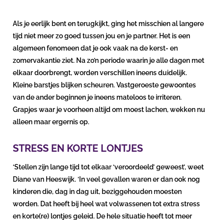
Als je eerlijk bent en terugkijkt, ging het misschien al langere
tijd niet meer zo goed tussen jou en je partner. Het is een
algemeen fenomeen dat je ook vaak na de kerst- en
zomervakantie ziet. Na zo’n periode waarin je alle dagen met
elkaar doorbrengt, worden verschillen ineens duidelijk.
Kleine barstjes blijken scheuren. Vastgeroeste gewoontes
van de ander beginnen je ineens mateloos te irriteren.
Grapjes waar je voorheen altijd om moest lachen, wekken nu
alleen maar ergernis op.
STRESS EN KORTE LONTJES
‘Stellen zijn lange tijd tot elkaar ‘veroordeeld’ geweest’, weet
Diane van Heeswijk. ‘In veel gevallen waren er dan ook nog
kinderen die, dag in dag uit, beziggehouden moesten
worden. Dat heeft bij heel wat volwassenen tot extra stress
en korte(re) lontjes geleid. De hele situatie heeft tot meer