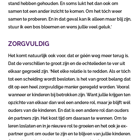
stand hebben gehouden. En soms lukt het dan ook om
samen tot een ander inzicht te komen. Om het tóch weer
samen te proberen. En in dat geval kan ik alleen maar blij zijn,
stuur ik een bos bloemen en wens jullie veel geluk.’
ZORGVULDIG
Het komt natuurlijk ook voor, dat er géén weg meer terug is.
Dat de verschillen te groot zijn en de echtelieden te ver uit
elkaar gegroeid zijn. ‘Niet elke relatie is te redden. Als er tóch
tot een scheiding wordt besloten, is het van groot belang dat
dit op een heel zorgvuldige manier geregeld worden. Vooral
wanneer er kinderen bij betrokken zijn. Want jullie krijgen ten
opzichte van elkaar dan wel een andere rol, maar je blijft wél
ouders van de kinderen. En dat is een andere rol dan ouders
én partners zijn. Het kost tijd om daaraan te wennen. Om te
leren loslaten en in je nieuwe rol te groeien en het ook je ex-
partner gunt om ouder te zijn en te blijven van jullie kinderen.