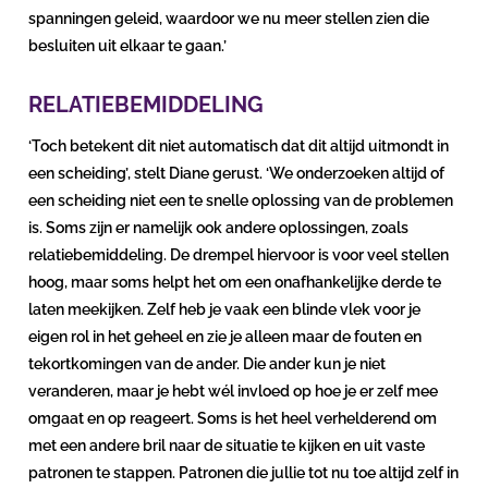
spanningen geleid, waardoor we nu meer stellen zien die
besluiten uit elkaar te gaan.’
RELATIEBEMIDDELING
‘Toch betekent dit niet automatisch dat dit altijd uitmondt in
een scheiding’, stelt Diane gerust. ‘We onderzoeken altijd of
een scheiding niet een te snelle oplossing van de problemen
is. Soms zijn er namelijk ook andere oplossingen, zoals
relatiebemiddeling. De drempel hiervoor is voor veel stellen
hoog, maar soms helpt het om een onafhankelijke derde te
laten meekijken. Zelf heb je vaak een blinde vlek voor je
eigen rol in het geheel en zie je alleen maar de fouten en
tekortkomingen van de ander. Die ander kun je niet
veranderen, maar je hebt wél invloed op hoe je er zelf mee
omgaat en op reageert. Soms is het heel verhelderend om
met een andere bril naar de situatie te kijken en uit vaste
patronen te stappen. Patronen die jullie tot nu toe altijd zelf in