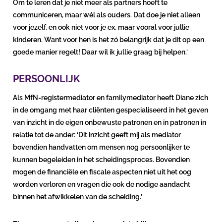
Om te leren dat je niet meer als partners hoeft te
communiceren, maar wél als ouders. Dat doe je niet alleen
voor jezelf, en ook niet voor je ex, maar vooral voor jullie
kinderen. Want voor hen is het zó belangrijk dat je dit op een
goede manier regelt! Daar wil ik jullie graag bij helpen.’
PERSOONLIJK
Als MfN-registermediator en familymediator heeft Diane zich
in de omgang met haar cliënten gespecialiseerd in het geven
van inzicht in de eigen onbewuste patronen en in patronen in
relatie tot de ander: ‘Dit inzicht geeft mij als mediator
bovendien handvatten om mensen nog persoonlijker te
kunnen begeleiden in het scheidingsproces. Bovendien
mogen de financiële en fiscale aspecten niet uit het oog
worden verloren en vragen die ook de nodige aandacht
binnen het afwikkelen van de scheiding.’