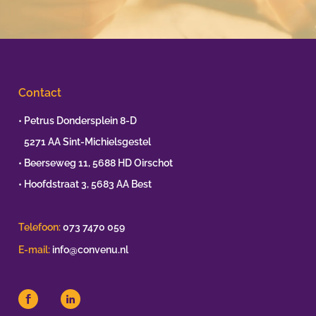
Contact
• Petrus Dondersplein 8-D
•
5271 AA Sint-Michielsgestel
• Beerseweg 11, 5688 HD Oirschot
• Hoofdstraat 3, 5683 AA Best
Telefoon:
073 7470 059
E-mail:
info@convenu.nl