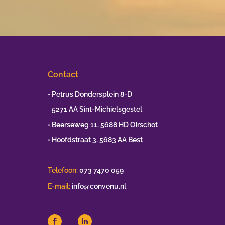
Contact
• Petrus Dondersplein 8-D
•
5271 AA Sint-Michielsgestel
• Beerseweg 11, 5688 HD Oirschot
• Hoofdstraat 3, 5683 AA Best
Telefoon:
073 7470 059
E-mail:
info@convenu.nl