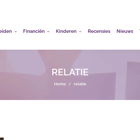
eiden
Financiën
Kinderen
Recensies
Nieuws
RELATIE
Home
/
relatie