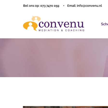
Bel ons op: 073 7470 059
Email: info@convenu.nl
Sch