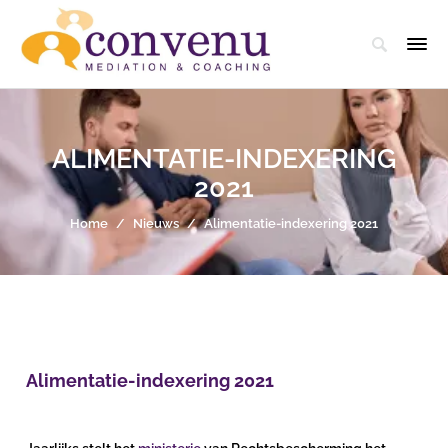
ALIMENTATIE-INDEXERING
2021
Home
/
Nieuws
/
Alimentatie-indexering 2021
Alimentatie-indexering 2021