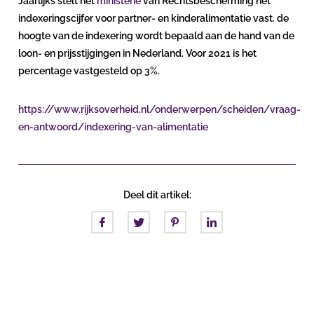
Jaarlijks stelt het
ministerie
van Rechtsbescherming het
indexeringscijfer voor partner- en kinderalimentatie vast. de
hoogte van de indexering wordt bepaald aan de hand van de
loon- en prijsstijgingen in Nederland. Voor 2021 is het
percentage vastgesteld op 3%.
https://www.rijksoverheid.nl/onderwerpen/scheiden/vraag-
en-antwoord/indexering-van-alimentatie
Deel dit artikel: