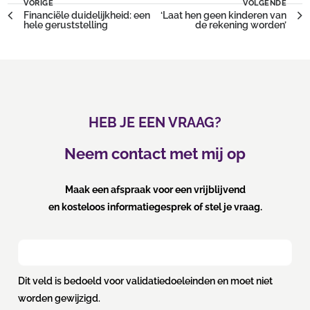
VORIGE
VOLGENDE
Financiële duidelijkheid: een
‘Laat hen geen kinderen van
hele geruststelling
de rekening worden’
HEB JE EEN VRAAG?
Neem contact met mij op
Maak een afspraak voor een vrijblijvend
en kosteloos informatiegesprek of stel je vraag.
Dit veld is bedoeld voor validatiedoeleinden en moet niet
worden gewijzigd.