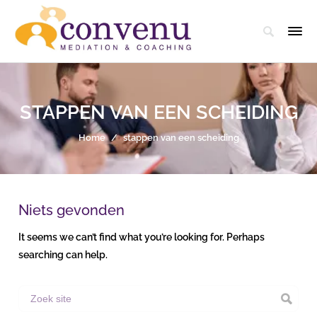
STAPPEN VAN EEN SCHEIDING
Home
/
stappen van een scheiding
Niets gevonden
It seems we can’t find what you’re looking for. Perhaps
searching can help.