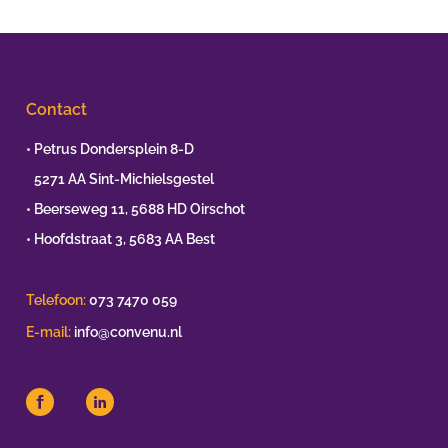
Contact
• Petrus Dondersplein 8-D
•
5271 AA Sint-Michielsgestel
• Beerseweg 11, 5688 HD Oirschot
• Hoofdstraat 3, 5683 AA Best
Telefoon:
073 7470 059
E-mail:
info@convenu.nl