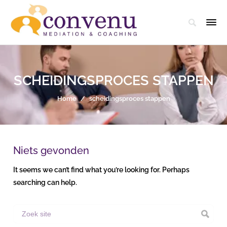
SCHEIDINGSPROCES STAPPEN
Home
/
scheidingsproces stappen
Niets gevonden
It seems we can’t find what you’re looking for. Perhaps
searching can help.