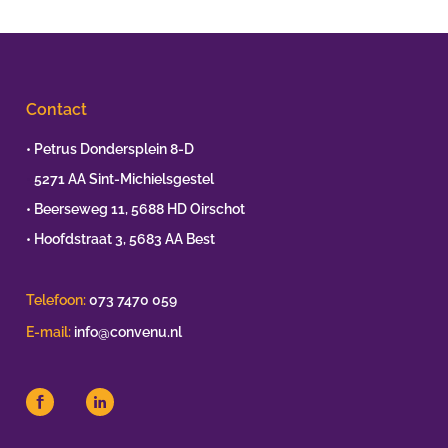
Contact
• Petrus Dondersplein 8-D
•
5271 AA Sint-Michielsgestel
• Beerseweg 11, 5688 HD Oirschot
• Hoofdstraat 3, 5683 AA Best
Telefoon:
073 7470 059
E-mail:
info@convenu.nl