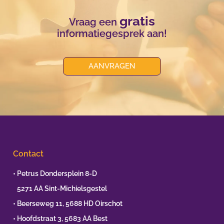
gratis
Vraag een
informatiegesprek aan!
AANVRAGEN
Contact
• Petrus Dondersplein 8-D
•
5271 AA Sint-Michielsgestel
• Beerseweg 11, 5688 HD Oirschot
• Hoofdstraat 3, 5683 AA Best