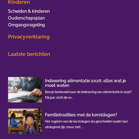
Kinderen
Scheiden & kinderen
Ouderschapsplan
Omgangsregeling
Privacyverklaring
Laatste berichten
Indexering alimentatie 2026: alles wat je
moet weten
Ben je benieuwd naar de indexering van alimentatie in 2026?
Elk jaar stelt de ov...
Familietradities met de kerstdagen?
Het regelen van de kerstdagen als gescheiden ouder kan
uitdagend zijn, maar met ...