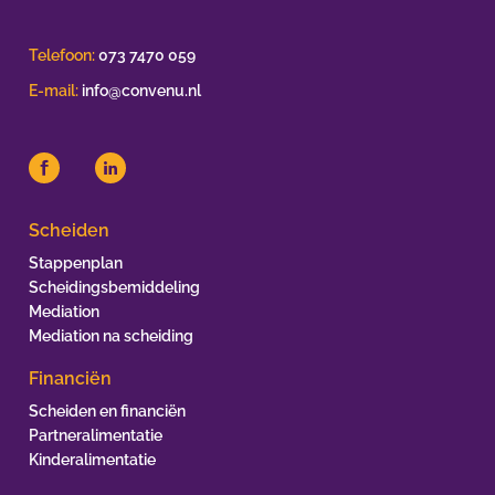
Telefoon:
073 7470 059
E-mail:
info@convenu.nl
Scheiden
Stappenplan
Scheidingsbemiddeling
Mediation
Mediation na scheiding
Financiën
Scheiden en financiën
Partneralimentatie
Kinderalimentatie