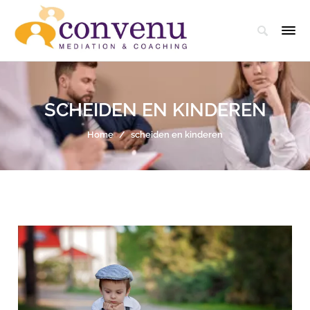
SCHEIDEN EN KINDEREN
Home
/
scheiden en kinderen