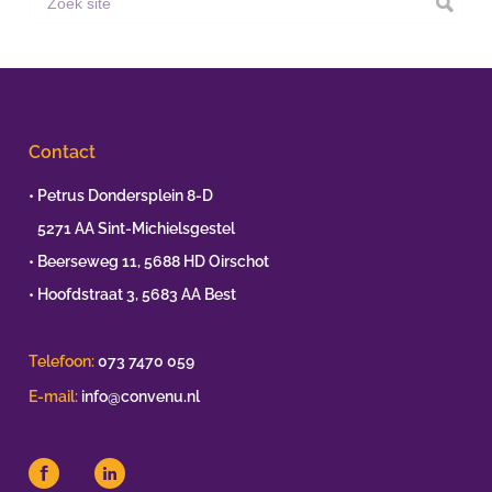
Contact
• Petrus Dondersplein 8-D
•
5271 AA Sint-Michielsgestel
• Beerseweg 11, 5688 HD Oirschot
• Hoofdstraat 3, 5683 AA Best
Telefoon:
073 7470 059
E-mail:
info@convenu.nl