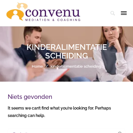
KINDERALIMENTATIE
SCHEIDING
Home
/
kinderalimentatie scheiding
Niets gevonden
It seems we can’t find what you’re looking for. Perhaps
searching can help.