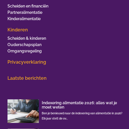
Scheiden en financiën
Partneralimentatie
Kinderalimentatie
Kinderen
Scheiden & kinderen
Ouderschapsplan
Omgangsregeling
Privacyverklaring
Laatste berichten
Indexering alimentatie 2026: alles wat je
moet weten
Ben je benieuwd naar de indexering van alimentatie in 2026?
Elk jaar stelt de ov...