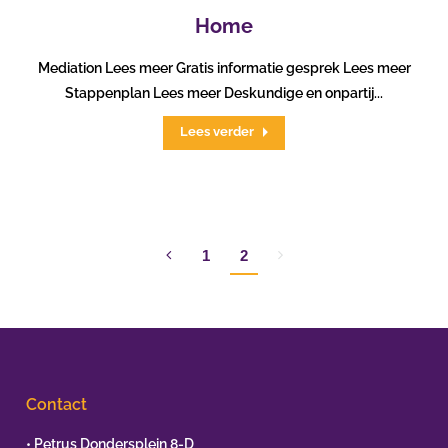
Home
Mediation Lees meer Gratis informatie gesprek Lees meer
Stappenplan Lees meer Deskundige en onpartij...
Lees verder
1
2
Contact
• Petrus Dondersplein 8-D