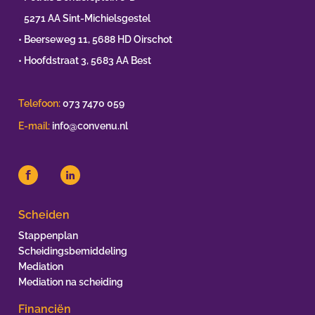
•
5271 AA Sint-Michielsgestel
• Beerseweg 11, 5688 HD Oirschot
• Hoofdstraat 3, 5683 AA Best
Telefoon:
073 7470 059
E-mail:
info@convenu.nl
Scheiden
Stappenplan
Scheidingsbemiddeling
Mediation
Mediation na scheiding
Financiën