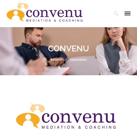
CONVENU
Home
/
convenu